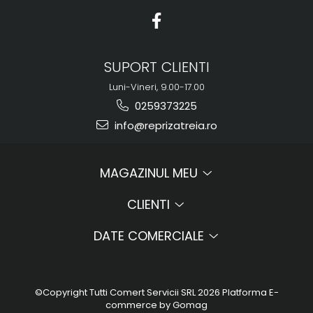
SUPORT CLIENTI
Luni-Vineri, 9.00-17.00
0259373225
info@reprizatreia.ro
MAGAZINUL MEU
CLIENTI
DATE COMERCIALE
©Copyright Tutti Comert Servicii SRL 2026
Platforma E-
commerce by Gomag