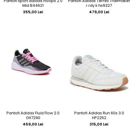
Pantofi Adidas Terrex Trailmaker
Pantofi sport adidas Hoops 2.0
r.rdy k fw9327
Mid B44621
479,00 Lei
355,00 Lei
Pantofi Adidas Fluid Flow 2.0
Pantofi Adidas Run 60s 3.0
GX7290
HP2252
459,00 Lei
315,00 Lei