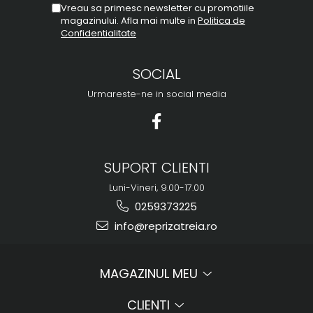
Vreau sa primesc newsletter cu promotiile
magazinului. Afla mai multe in
Politica de
Confidentialitate
SOCIAL
Urmareste-ne in social media
SUPORT CLIENTI
Luni-Vineri, 9.00-17.00
0259373225
info@reprizatreia.ro
MAGAZINUL MEU
CLIENTI