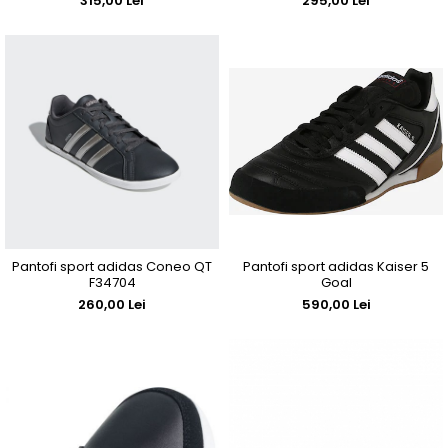
315,00 Lei
295,00 Lei
Pantofi sport adidas Coneo QT
Pantofi sport adidas Kaiser 5
F34704
Goal
260,00 Lei
590,00 Lei