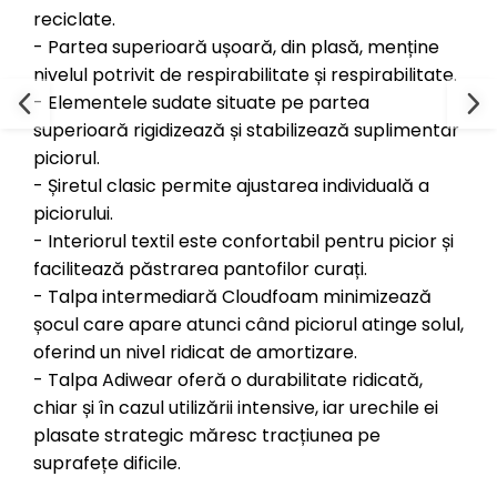
reciclate.
- Partea superioară ușoară, din plasă, menține
nivelul potrivit de respirabilitate și respirabilitate.
- Elementele sudate situate pe partea
superioară rigidizează și stabilizează suplimentar
piciorul.
- Șiretul clasic permite ajustarea individuală a
piciorului.
- Interiorul textil este confortabil pentru picior și
facilitează păstrarea pantofilor curați.
- Talpa intermediară Cloudfoam minimizează
șocul care apare atunci când piciorul atinge solul,
oferind un nivel ridicat de amortizare.
- Talpa Adiwear oferă o durabilitate ridicată,
chiar și în cazul utilizării intensive, iar urechile ei
plasate strategic măresc tracțiunea pe
suprafețe dificile.