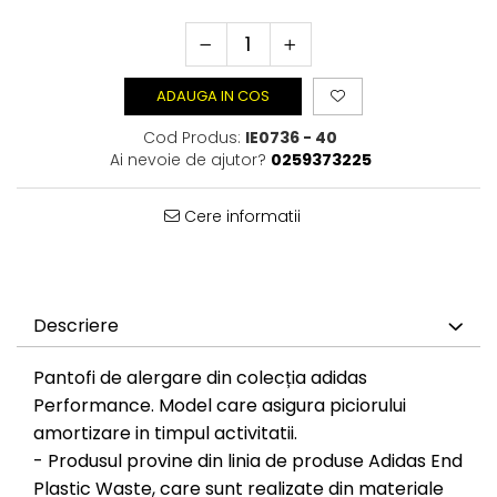
ADAUGA IN COS
Cod Produs:
IE0736 - 40
Ai nevoie de ajutor?
0259373225
Cere informatii
Descriere
Pantofi de alergare din colecția adidas
Performance. Model care asigura piciorului
amortizare in timpul activitatii.
- Produsul provine din linia de produse Adidas End
Plastic Waste, care sunt realizate din materiale