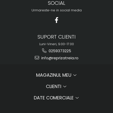
SOCIAL
Urmareste-ne in social media
SUPORT CLIENTI
Luni-Vineri, 9.00-17.00
0259373225
info@reprizatreia.ro
MAGAZINUL MEU
CLIENTI
DATE COMERCIALE