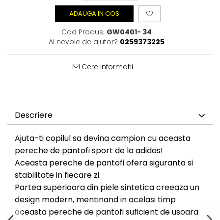
ADAUGA IN COS
Cod Produs:
GW0401- 34
Ai nevoie de ajutor?
0259373225
Cere informatii
Descriere
Ajuta-ti copilul sa devina campion cu aceasta
pereche de pantofi sport de la adidas!
Aceasta pereche de pantofi ofera siguranta si
stabilitate in fiecare zi.
Partea superioara din piele sintetica creeaza un
design modern, mentinand in acelasi timp
aceasta pereche de pantofi suficient de usoara