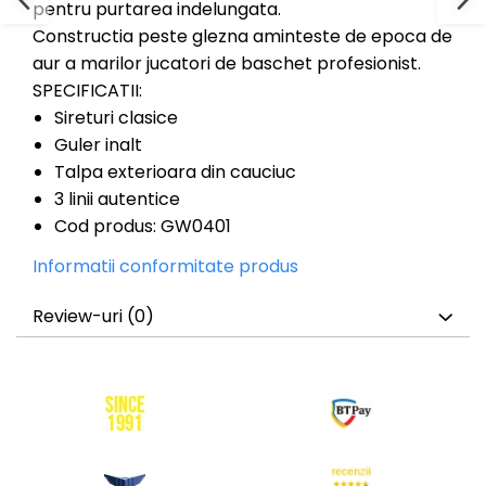
pentru purtarea indelungata.
Constructia peste glezna aminteste de epoca de
aur a marilor jucatori de baschet profesionist.
SPECIFICATII:
Sireturi clasice
Guler inalt
Talpa exterioara din cauciuc
3 linii autentice
Cod produs: GW0401
Informatii conformitate produs
Review-uri
(0)